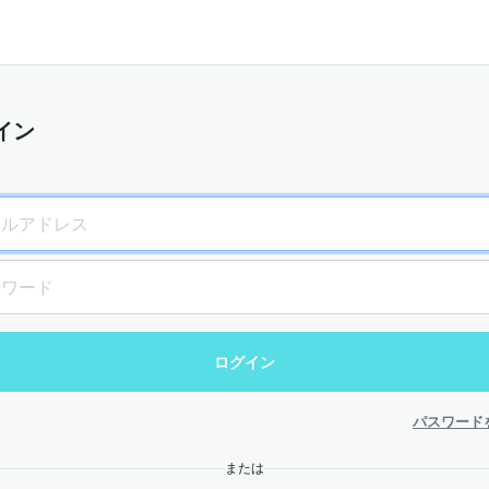
イン
パスワード
または