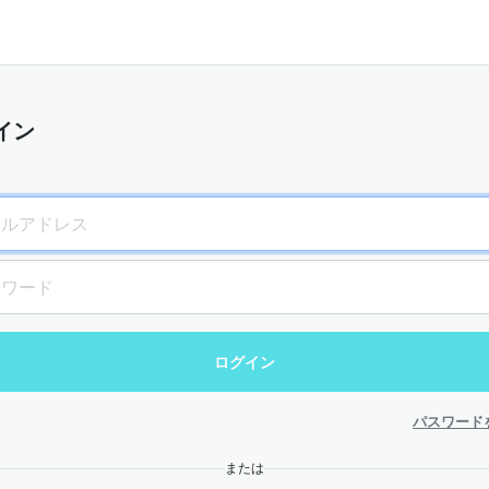
イン
パスワード
または