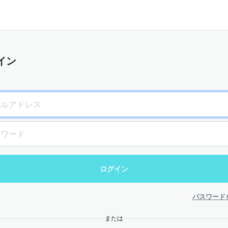
イン
パスワード
または