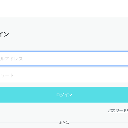
イン
パスワード
または