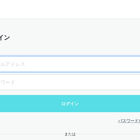
イン
パスワード
または