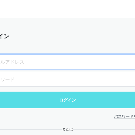
イン
パスワード
または